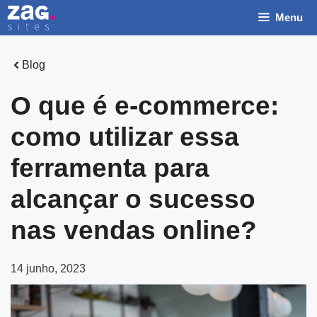
Pular
Menu
para
o
conteúdo
Blog
O que é e-commerce:
como utilizar essa
ferramenta para
alcançar o sucesso
nas vendas online?
14 junho, 2023