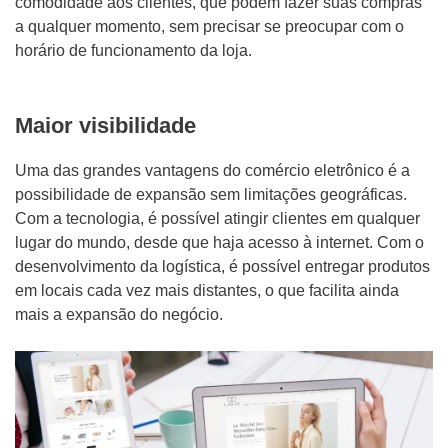
comodidade aos clientes, que podem fazer suas compras
a qualquer momento, sem precisar se preocupar com o
horário de funcionamento da loja.
Maior visibilidade
Uma das grandes vantagens do comércio eletrônico é a
possibilidade de expansão sem limitações geográficas.
Com a tecnologia, é possível atingir clientes em qualquer
lugar do mundo, desde que haja acesso à internet. Com o
desenvolvimento da logística, é possível entregar produtos
em locais cada vez mais distantes, o que facilita ainda
mais a expansão do negócio.