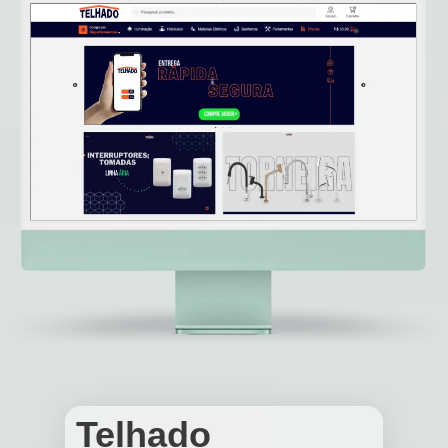
Telhado