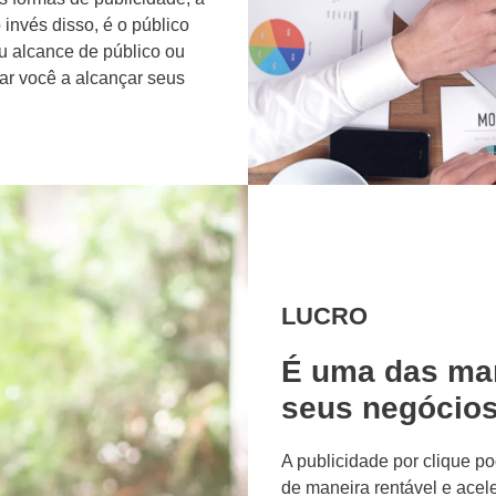
invés disso, é o público
u alcance de público ou
ar você a alcançar seus
LUCRO
É uma das man
seus negócio
A publicidade por clique p
de maneira rentável e ace