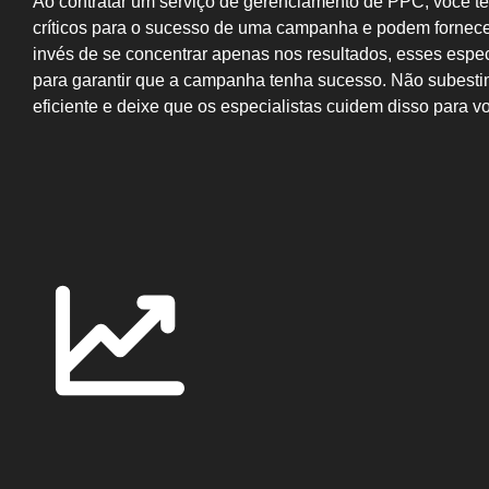
Ao contratar um serviço de gerenciamento de PPC, você te
críticos para o sucesso de uma campanha e podem fornece
invés de se concentrar apenas nos resultados, esses espe
para garantir que a campanha tenha sucesso. Não subest
eficiente e deixe que os especialistas cuidem disso para v