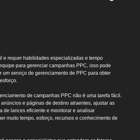
 e requer habilidades especializadas e tempo
ENVIA
da equipe para gerenciar campanhas PPC, isso pode
ar um serviço de gerenciamento de PPC para obter
esforço.
renciamento de campanhas PPC não é uma tarefa fácil.
 anúncios e páginas de destino atraentes, ajustar as
WHATSAPP: (62) 99
de lances eficiente e monitorar e analisar
er muito tempo, esforço, recursos e conhecimento de