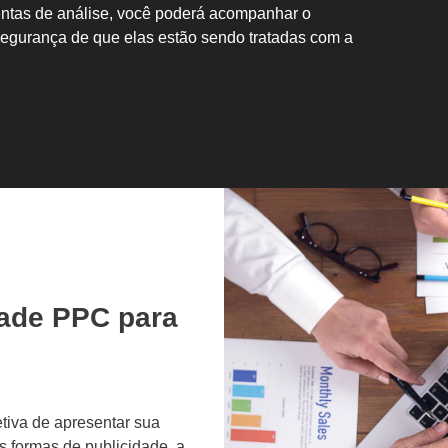
ntas de análise, você poderá acompanhar o
egurança de que elas estão sendo tratadas com a
dade PPC para
tiva de apresentar sua
s formas de publicidade, a