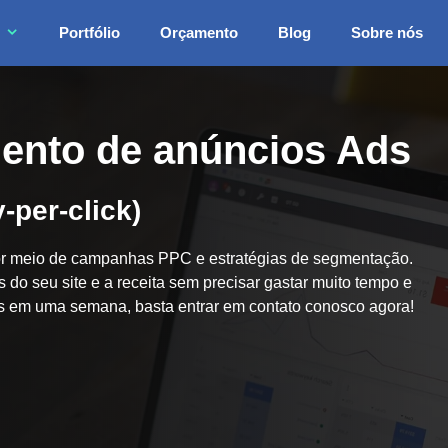
Portfólio
Orçamento
Blog
Sobre nós
mento de anúncios Ads
-per-click)
por meio de campanhas PPC e estratégias de segmentação.
s do seu site e a receita sem precisar gastar muito tempo e
os em uma semana, basta entrar em contato conosco agora!