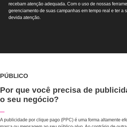
recebam atenção adequada. Com o uso de nossas ferrame
gerenciamento de suas campanhas em tempo real e ter a s
devida atenção.
PÚBLICO
Por que você precisa de publici
o seu negócio?
A publicidade por clique pago (PPC) é uma forma altamente efe
marca ou mensagem ao seu público-alvo. Ao contrário de outra