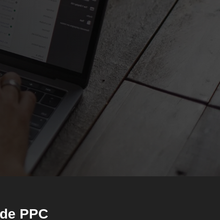
Google ADS
SEO (Ranking no Google)
Marketing Digital
Outros
 de PPC