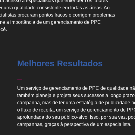
rá acesso a especialistas que entendem os fatores
r uma qualidade consistente em todas as áreas. Ao
cialistas procuram pontos fracos e corrigem problemas
ime a importância de um gerenciamento de PPC
ocê.
Melhores Resultados
Um serviço de gerenciamento de PPC de qualidade não
também planeja e projeta seus sucessos a longo praz
campanha, mas de ter uma estratégia de publicidade b
o fluxo de receita, um serviço de gerenciamento de P
aprofundada do seu público-alvo. Isso, por sua vez, p
campanhas, graças à perspectiva de um especialista.