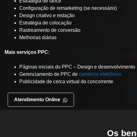
Estratégia de lance
Configuração de remarketing (se necessário)
Design criativo e redação
Estratégia de colocação
T
Rastreamento de conversão
Melhorias diárias
Mais serviços PPC:
Páginas iniciais do PPC – Design e desenvolvimento
Gerenciamento de PPC de
comércio eletrônico
Publicidade de cerca virtual do concorrente
Atendimento Online
d
Os ben