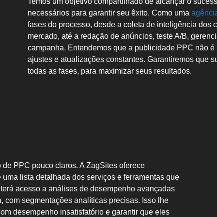
Temos um objetivo compartilhado de alcançar o sucess
necessários para garantir seu êxito. Como uma
agênci
fases do processo, desde a coleta de inteligência dos 
mercado, até a redação de anúncios, teste A/B, geren
campanha. Entendemos que a publicidade PPC não é u
ajustes e atualizações constantes. Garantiremos qu
todas as fases, para maximizar seus resultados.
 de PPC pouco claros. A ZagSites oferece
e uma lista detalhada dos serviços e ferramentas que
cê terá acesso a análises de desempenho avançadas
 com segmentações analíticas precisas. Isso lhe
om desempenho insatisfatório e garantir que eles