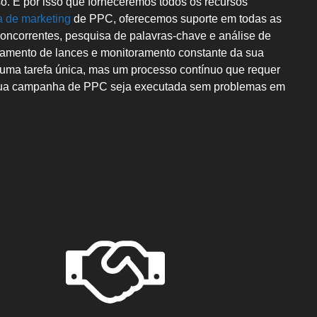
o. É por isso que forneceremos todos os recursos
a de marketing
de PPC, oferecemos suporte em todas as
concorrentes, pesquisa de palavras-chave e análise de
ciamento de lances e monitoramento constante da sua
ma tarefa única, mas um processo contínuo que requer
e sua campanha de PPC seja executada sem problemas em