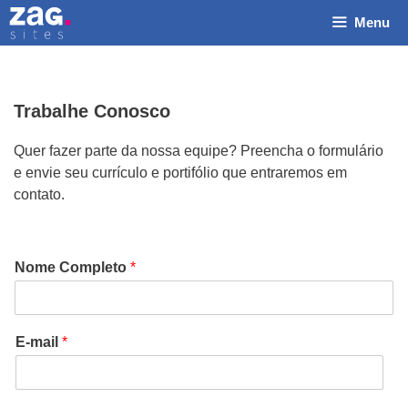
Pular
Menu
para
o
conteúdo
Trabalhe Conosco
Quer fazer parte da nossa equipe? Preencha o formulário
e envie seu currículo e portifólio que entraremos em
contato.
Nome Completo
*
E-mail
*