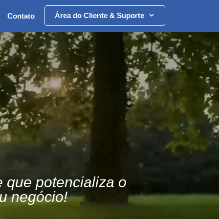
Área do Cliente & Suporte
Contato
e que potencializa o
u negócio!