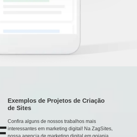
Exemplos de Projetos de Criação
de Sites
Confira alguns de nossos trabalhos mais
E
interessantes em marketing digital! Na ZagSites,
nossa agencia de marketing digital em goiania,