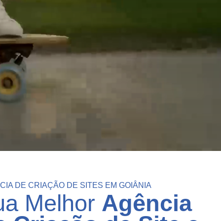
Google ADS
SEO (Ranking no Google)
Marketing Digital
Outros
CIA DE CRIAÇÃO DE SITES EM GOIÂNIA
ua Melhor
Agência