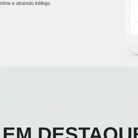
line e atraindo tráfego
 EM DESTAQU