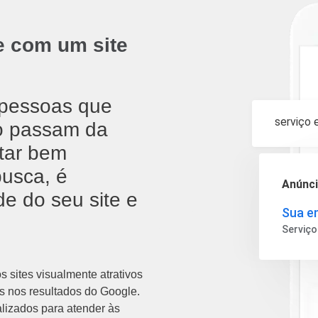
e com um site
 pessoas que
serviço 
o passam da
star bem
usca, é
Anúnc
ade do seu site e
Sua e
Serviço
 sites visualmente atrativos
s nos resultados do Google.
lizados para atender às