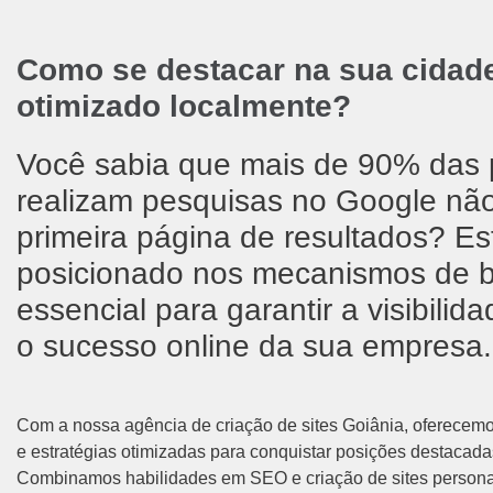
Como se destacar na sua cidad
otimizado localmente?
Você sabia que mais de 90% das
realizam pesquisas no Google nã
primeira página de resultados? E
posicionado nos mecanismos de b
essencial para garantir a visibilid
o sucesso online da sua empresa.
Com a nossa agência de criação de sites Goiânia, oferecemos
e estratégias otimizadas para conquistar posições destacada
Combinamos habilidades em SEO e criação de sites persona