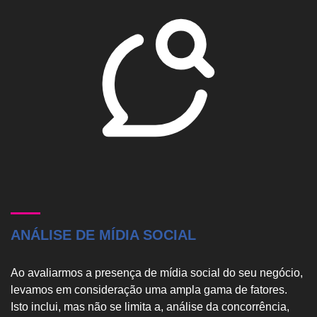
Videos Animados
Marketing Digital
Mídias Sociais
Outros
ANÁLISE DE MÍDIA SOCIAL
Ao avaliarmos a presença de mídia social do seu negócio,
ENVIAR
levamos em consideração uma ampla gama de fatores.
Isto inclui, mas não se limita a, análise da concorrência,