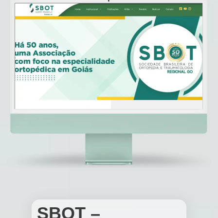
SBOT –