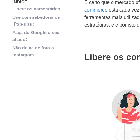
ÍNDICE
É certo que o mercado of
Libere os comentários:
commerce
está cada vez 
Use com sabedoria os
ferramentas mais utiliza
Pop-ups :
estratégias, e é por isto
T
Faça do Google o seu
aliado:
Não deixe de fora o
Instagram:
Libere os co