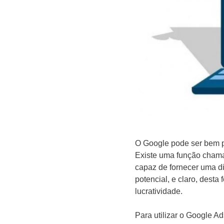
O Google pode ser bem 
Existe uma função chama
capaz de fornecer uma d
potencial, e claro, dest
lucratividade.
Para utilizar o Google A