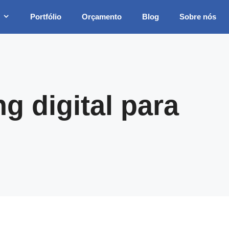
Portfólio
Orçamento
Blog
Sobre nós
g digital para