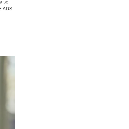
a se
LE ADS