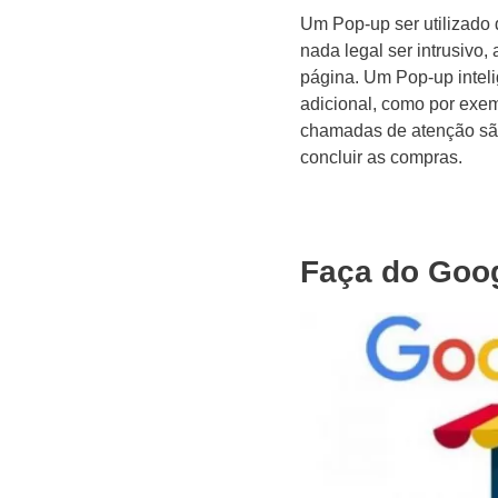
Um Pop-up ser utilizado 
nada legal ser intrusivo
página. Um Pop-up intel
adicional, como por exemp
chamadas de atenção são 
concluir as compras.
Faça do Goog