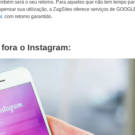
também será o seu retorno. Para aqueles que não tem tempo par
ispensar sua utilização, a ZagSites oferece serviços de GOOG
al
, com retorno garantido.
 fora o Instagram: