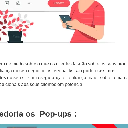
ENVIA
 de medo sobre o que os clientes falarão sobre os seus produ
WHATSAPP: (62) 99
fiança no seu negócio, os feedbacks são poderosíssimos,
tes do seu site uma segurança e confiança maior sobre a marc
adicionais aos seus clientes em potencial.
doria os Pop-ups :