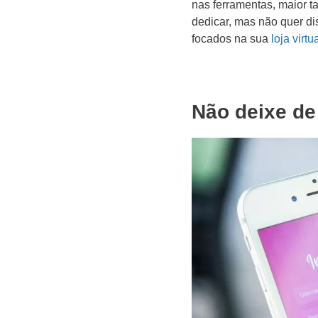
nas ferramentas, maior 
dedicar, mas não quer d
focados na sua
loja virtu
Não deixe de