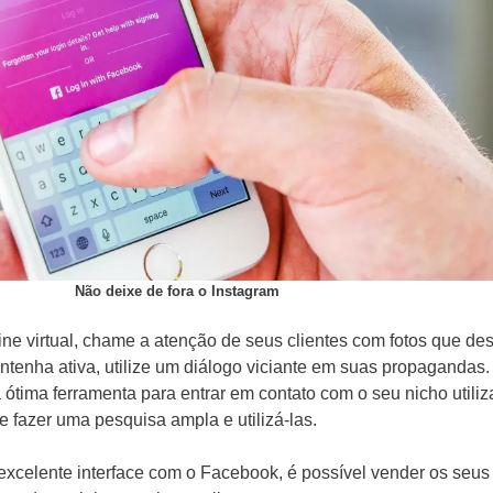
Não deixe de fora o Instagram
ine virtual, chame a atenção de seus clientes com fotos que des
tenha ativa, utilize um diálogo viciante em suas propagandas.
tima ferramenta para entrar em contato com o seu nicho utili
e fazer uma pesquisa ampla e utilizá-las.
excelente interface com o Facebook, é possível vender os seus