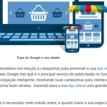
Faça do Google o seu aliado
proveitoso em relação a campanhas para promover a sua
loja vi
da Google Ads que é o principal serviço de publicidade no Goo
ivulgação inteligente, mostrando suas campanhas para cliente
a forma fazer vendas, trazendo para a sua
loja virtual
uma grande
ds é necessário certo estudo antes, e quanto maior a sua especi