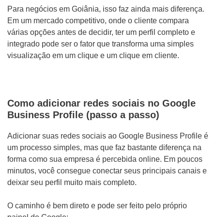
Para negócios em Goiânia, isso faz ainda mais diferença.
o
Em um mercado competitivo, onde o cliente compara
j
várias opções antes de decidir, ter um perfil completo e
e
integrado pode ser o fator que transforma uma simples
visualização em um clique e um clique em cliente.
t
o
Como adicionar redes sociais no Google
Business Profile (passo a passo)
Adicionar suas redes sociais ao Google Business Profile é
um processo simples, mas que faz bastante diferença na
forma como sua empresa é percebida online. Em poucos
minutos, você consegue conectar seus principais canais e
deixar seu perfil muito mais completo.
O caminho é bem direto e pode ser feito pelo próprio