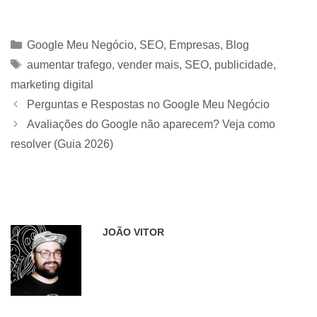
Categorias
Google Meu Negócio
,
SEO
,
Empresas
,
Blog
Tags
aumentar trafego
,
vender mais
,
SEO
,
publicidade
,
marketing digital
Perguntas e Respostas no Google Meu Negócio
Avaliações do Google não aparecem? Veja como
resolver (Guia 2026)
JOÃO VITOR