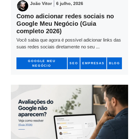
João Vitor
6 julho, 2026
Como adicionar redes sociais no
Google Meu Negócio (Guia
completo 2026)
Você sabia que agora é possível adicionar links das
suas redes sociais diretamente no seu ...
GOOGLE MEU
SEO
EMPRESAS
BLOG
NEGÓCIO