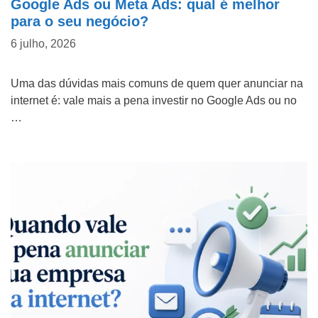
Google Ads ou Meta Ads: qual é melhor
para o seu negócio?
6 julho, 2026
Uma das dúvidas mais comuns de quem quer anunciar na
internet é: vale mais a pena investir no Google Ads ou no
…