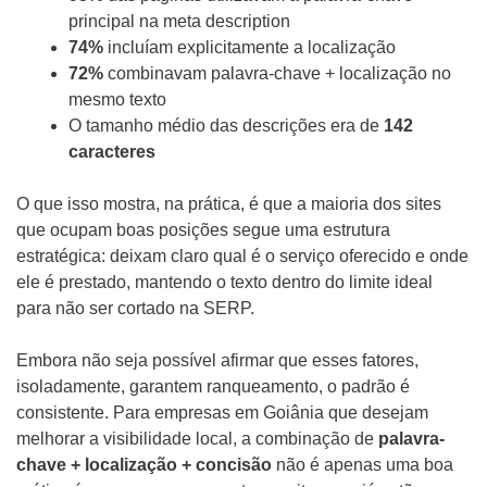
principal na meta description
74%
incluíam explicitamente a localização
72%
combinavam palavra-chave + localização no
mesmo texto
O tamanho médio das descrições era de
142
caracteres
O que isso mostra, na prática, é que a maioria dos sites
que ocupam boas posições segue uma estrutura
estratégica: deixam claro qual é o serviço oferecido e onde
ele é prestado, mantendo o texto dentro do limite ideal
para não ser cortado na SERP.
Embora não seja possível afirmar que esses fatores,
isoladamente, garantem ranqueamento, o padrão é
consistente. Para empresas em Goiânia que desejam
melhorar a visibilidade local, a combinação de
palavra-
chave + localização + concisão
não é apenas uma boa