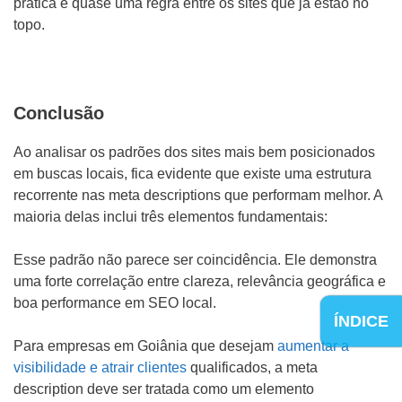
prática é quase uma regra entre os sites que já estão no
topo.
Conclusão
Ao analisar os padrões dos sites mais bem posicionados
em buscas locais, fica evidente que existe uma estrutura
recorrente nas meta descriptions que performam melhor. A
maioria delas inclui três elementos fundamentais:
Esse padrão não parece ser coincidência. Ele demonstra
uma forte correlação entre clareza, relevância geográfica e
boa performance em SEO local.
ÍNDICE
Para empresas em Goiânia que desejam
aumentar a
visibilidade e atrair clientes
qualificados, a meta
description deve ser tratada como um elemento