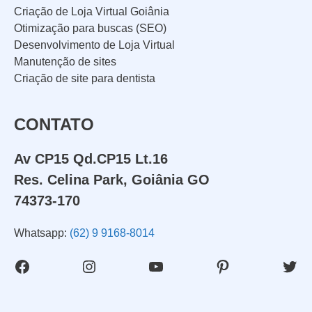
Criação de Loja Virtual Goiânia
Otimização para buscas (SEO)
Desenvolvimento de Loja Virtual
Manutenção de sites
Criação de site para dentista
CONTATO
Av CP15 Qd.CP15 Lt.16
Res. Celina Park, Goiânia GO
74373-170
Whatsapp:
(62) 9 9168-8014
Facebook
Instagram
Youtube
Pinterest
Twit