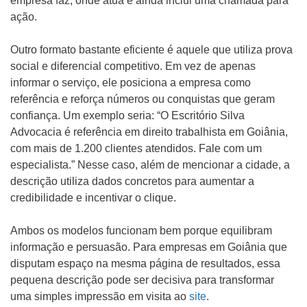
empresa faz, onde atua e ainda inclui uma chamada para
ação.
Outro formato bastante eficiente é aquele que utiliza prova
social e diferencial competitivo. Em vez de apenas
informar o serviço, ele posiciona a empresa como
referência e reforça números ou conquistas que geram
confiança. Um exemplo seria: “O Escritório Silva
Advocacia é referência em direito trabalhista em Goiânia,
com mais de 1.200 clientes atendidos. Fale com um
especialista.” Nesse caso, além de mencionar a cidade, a
descrição utiliza dados concretos para aumentar a
credibilidade e incentivar o clique.
Ambos os modelos funcionam bem porque equilibram
informação e persuasão. Para empresas em Goiânia que
disputam espaço na mesma página de resultados, essa
pequena descrição pode ser decisiva para transformar
uma simples impressão em visita ao
site
.