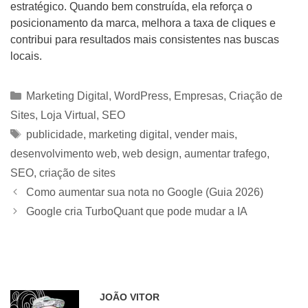
estratégico. Quando bem construída, ela reforça o
posicionamento da marca, melhora a taxa de cliques e
contribui para resultados mais consistentes nas buscas
locais.
Categorias
Marketing Digital
,
WordPress
,
Empresas
,
Criação de
Sites
,
Loja Virtual
,
SEO
Tags
publicidade
,
marketing digital
,
vender mais
,
desenvolvimento web
,
web design
,
aumentar trafego
,
SEO
,
criação de sites
Como aumentar sua nota no Google (Guia 2026)
Google cria TurboQuant que pode mudar a IA
JOÃO VITOR