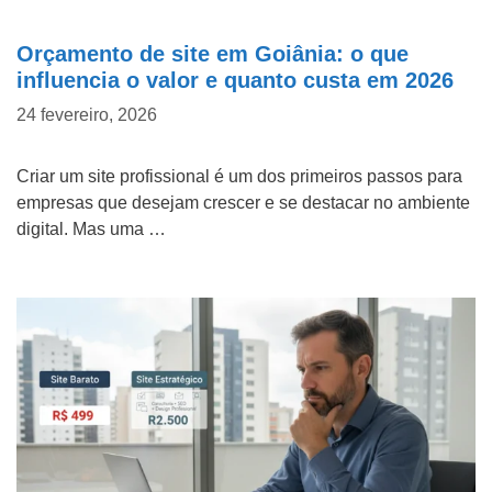
Orçamento de site em Goiânia: o que
influencia o valor e quanto custa em 2026
24 fevereiro, 2026
Criar um site profissional é um dos primeiros passos para
empresas que desejam crescer e se destacar no ambiente
digital. Mas uma …