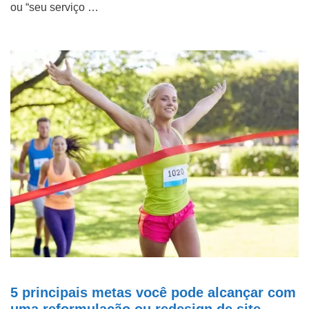
ou “seu serviço …
5 principais metas você pode alcançar com