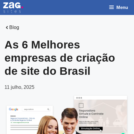
Pular
Menu
para
o
conteúdo
Blog
As 6 Melhores
empresas de criação
de site do Brasil
11 julho, 2025