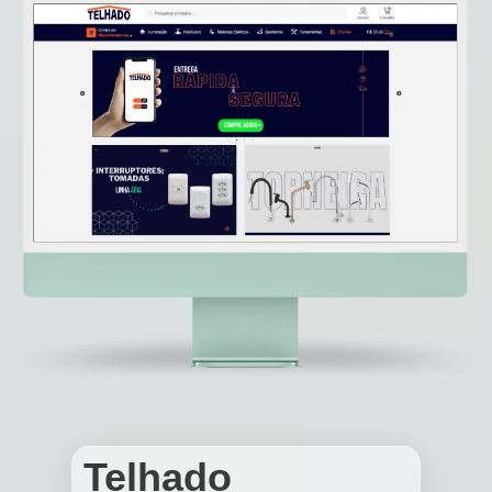
Telhado