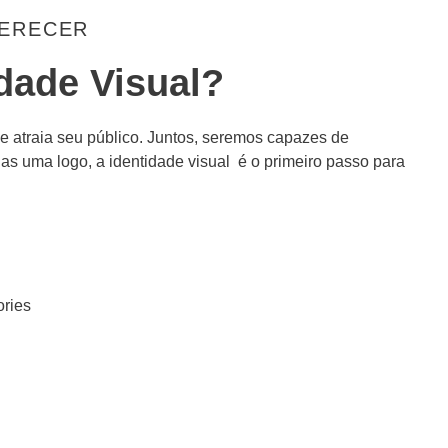
FERECER
dade Visual?
 e atraia seu público. Juntos, seremos capazes de
nas uma logo, a identidade visual é o primeiro passo para
ories