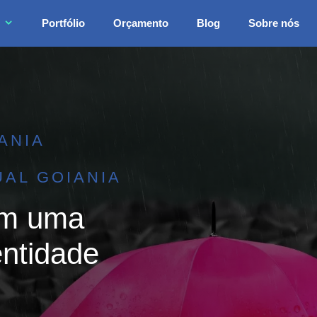
Portfólio
Orçamento
Blog
Sobre nós
ANIA
UAL GOIANIA
om uma
ntidade