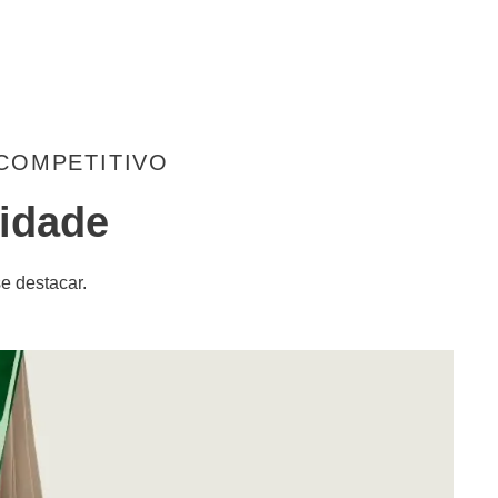
 COMPETITIVO
lidade
e destacar.