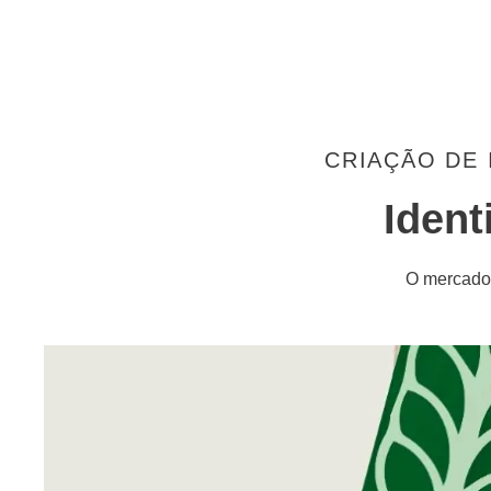
CRIAÇÃO DE 
Ident
O mercado 