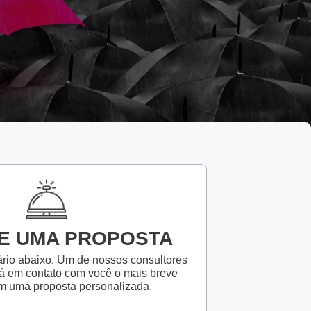
Google ADS
SEO (Ranking no Google)
Marketing Digital
Outros
TE UMA PROPOSTA
rio abaixo. Um de nossos consultores
á em contato com você o mais breve
m uma proposta personalizada.