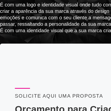
É com uma logo e identidade visual onde tudo com
criar a aparência da sua marca através do design 
emoções e comunica com o seu cliente a mensag
passar, ressaltando a personalidade da sua marca
T
É com uma identidade visual que a sua marca cria
SOLICITE AQUI UMA PROPOSTA
Orçamento para Cria