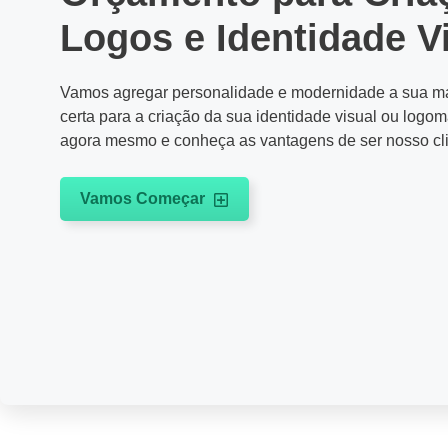
Logos e Identidade V
Vamos agregar personalidade e modernidade a sua mar
certa para a criação da sua identidade visual ou logo
agora mesmo e conheça as vantagens de ser nosso cli
Vamos Começar