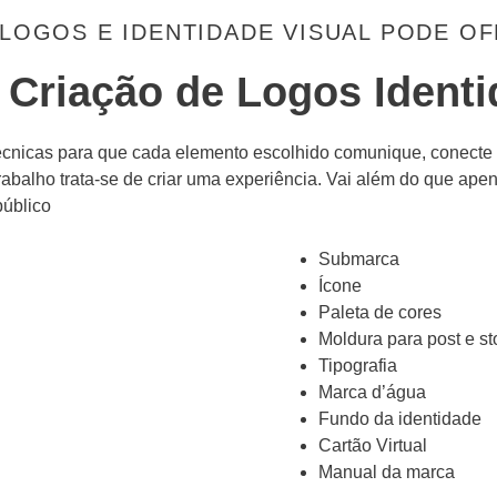
 LOGOS E IDENTIDADE VISUAL PODE O
 Criação de Logos Identi
 técnicas para que cada elemento escolhido comunique, conecte
rabalho trata-se de criar uma experiência. Vai além do que ape
úblico​
Submarca
Ícone
Paleta de cores
Moldura para post e st
Tipografia
Marca d’água
Fundo da identidade
Cartão Virtual
Manual da marca