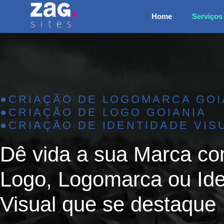
Pular
Home
Serviços
para
o
conteúdo
●CRIAÇÃO DE LOGOMARCA GOI
●CRIAÇÃO DE LOGO GOIANIA
●CRIAÇÃO DE IDENTIDADE VIS
Dê vida a sua Marca c
Logo, Logomarca ou Ide
Visual que se destaque