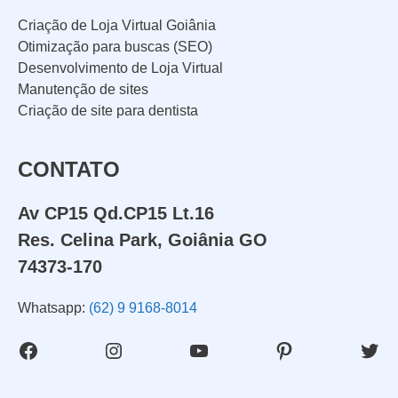
Criação de Loja Virtual Goiânia
Otimização para buscas (SEO)
Desenvolvimento de Loja Virtual
Manutenção de sites
Criação de site para dentista
CONTATO
Av CP15 Qd.CP15 Lt.16
Res. Celina Park, Goiânia GO
74373-170
Whatsapp:
(62) 9 9168-8014
Facebook
Instagram
Youtube
Pinterest
Twit