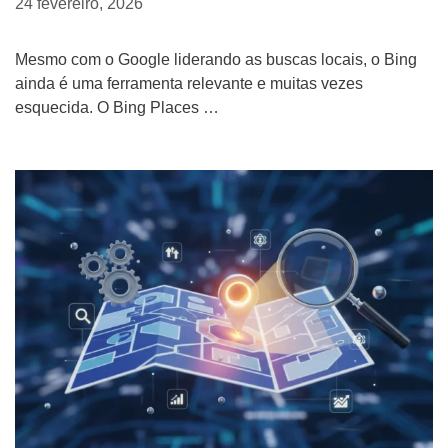
24 fevereiro, 2026
Mesmo com o Google liderando as buscas locais, o Bing
ainda é uma ferramenta relevante e muitas vezes
esquecida. O Bing Places …