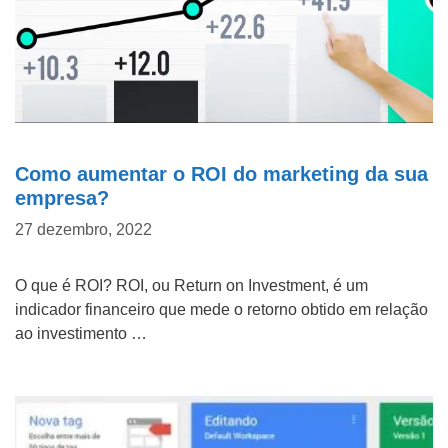
Como aumentar o ROI do marketing da sua
empresa?
27 dezembro, 2022
O que é ROI? ROI, ou Return on Investment, é um
indicador financeiro que mede o retorno obtido em relação
ao investimento …