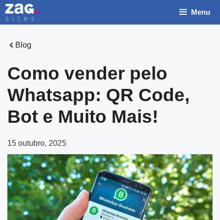
Pular
Menu
para
o
conteúdo
Blog
Como vender pelo
Whatsapp: QR Code,
Bot e Muito Mais!
15 outubro, 2025