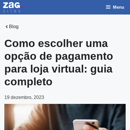
Pular
Menu
para
o
conteúdo
Blog
Como escolher uma
opção de pagamento
para loja virtual: guia
completo
19 dezembro, 2023