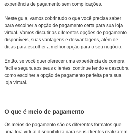
Mídias Sociais
experiência de pagamento sem complicações.
Outros
Neste guia, vamos cobrir tudo o que você precisa saber
para escolher a opção de pagamento certa para sua loja
virtual. Vamos discutir as diferentes opções de pagamento
disponíveis, suas vantagens e desvantagens, além de
dicas para escolher a melhor opção para o seu negócio.
Então, se você quer oferecer uma experiência de compra
fácil e segura aos seus clientes, continue lendo e descubra
como escolher a opção de pagamento perfeita para sua
loja virtual.
ENVIAR
O que é meio de pagamento
Os meios de pagamento são os diferentes formatos que
WHATSAPP: (62) 99168 - 8014
uma loja virtual disponibiliza para seus clientes realizarem