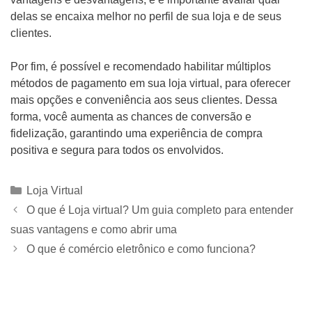
delas se encaixa melhor no perfil de sua loja e de seus
clientes.
Por fim, é possível e recomendado habilitar múltiplos
métodos de pagamento em sua loja virtual, para oferecer
mais opções e conveniência aos seus clientes. Dessa
forma, você aumenta as chances de conversão e
fidelização, garantindo uma experiência de compra
positiva e segura para todos os envolvidos.
Categorias
Loja Virtual
O que é Loja virtual? Um guia completo para entender
suas vantagens e como abrir uma
O que é comércio eletrônico e como funciona?