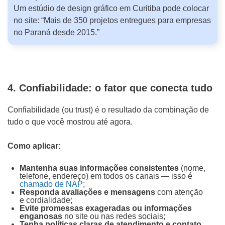
Um estúdio de design gráfico em Curitiba pode colocar
no site: “Mais de 350 projetos entregues para empresas
no Paraná desde 2015.”
4. Confiabilidade: o fator que conecta tudo
Confiabilidade (ou trust) é o resultado da combinação de
tudo o que você mostrou até agora.
Como aplicar:
Mantenha suas informações consistentes
(nome,
telefone, endereço) em todos os canais — isso é
chamado de NAP
;
Responda avaliações e mensagens
com atenção
e cordialidade;
Evite promessas exageradas ou informações
enganosas
no site ou nas redes sociais;
Tenha políticas claras de atendimento e contato