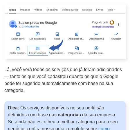
r
o
j
e
t
o
Lá, você verá todos os serviços que já foram adicionados
— tanto os que você cadastrou quanto os que o Google
pode ter sugerido automaticamente com base na sua
categoria.
Dica:
Os serviços disponíveis no seu perfil são
definidos com base nas
categorias
da sua empresa.
Se ainda não escolheu a melhor categoria para o seu
negócio, confira nosso guia completo sobre
como