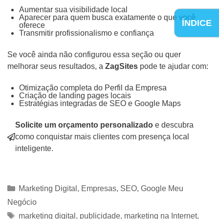
Aumentar sua visibilidade local
Aparecer para quem busca exatamente o que você
ÍNDICE
oferece
Transmitir profissionalismo e confiança
Se você ainda não configurou essa seção ou quer
melhorar seus resultados, a
ZagSites
pode te ajudar com:
Otimização completa do Perfil da Empresa
Criação de landing pages locais
Estratégias integradas de SEO e Google Maps
Solicite um orçamento personalizado
e descubra
como conquistar mais clientes com presença local
inteligente.
Categorias
Marketing Digital
,
Empresas
,
SEO
,
Google Meu
Negócio
Tags
marketing digital
,
publicidade
,
marketing na Internet
,