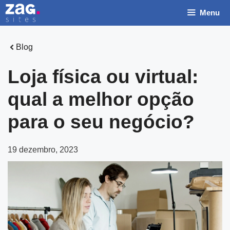
Pular
Menu
para
o
conteúdo
Blog
Loja física ou virtual:
qual a melhor opção
para o seu negócio?
19 dezembro, 2023