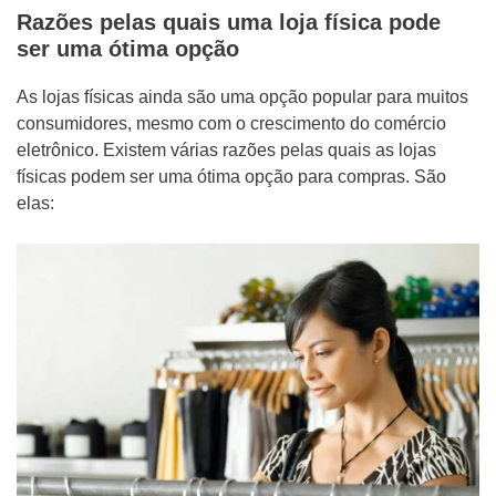
Mídias Sociais
Razões pelas quais uma loja física pode
ser uma ótima opção
Outros
As lojas físicas ainda são uma opção popular para muitos
consumidores, mesmo com o crescimento do comércio
eletrônico. Existem várias razões pelas quais as lojas
físicas podem ser uma ótima opção para compras. São
elas:
ENVIAR
WHATSAPP: (62) 99168 - 8014