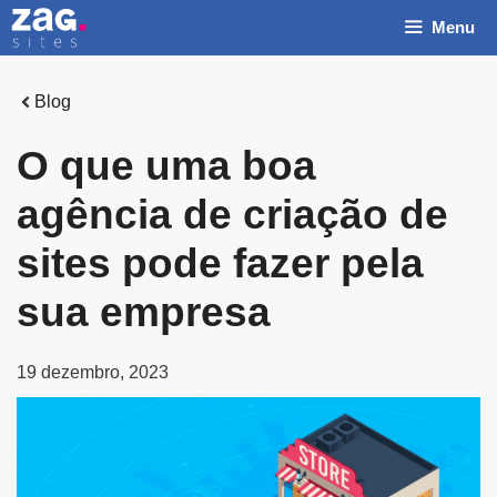
Pular
Menu
para
o
conteúdo
Blog
O que uma boa
agência de criação de
sites pode fazer pela
sua empresa
19 dezembro, 2023