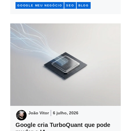
GOOGLE MEU NEGÓCIO
SEO
BLOG
João Vitor
6 julho, 2026
Google cria TurboQuant que pode