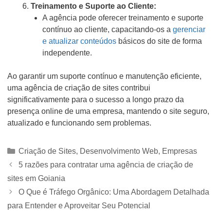
Treinamento e Suporte ao Cliente:
A agência pode oferecer treinamento e suporte
contínuo ao cliente, capacitando-os a
gerenciar
e atualizar conteúdos
básicos do site de forma
independente.
Ao garantir um suporte contínuo e manutenção eficiente,
uma agência de criação de sites contribui
significativamente para o sucesso a longo prazo da
presença online de uma empresa, mantendo o site seguro,
atualizado e funcionando sem problemas.
Categorias
Criação de Sites
,
Desenvolvimento Web
,
Empresas
5 razões para contratar uma agência de criação de
sites em Goiania
O Que é Tráfego Orgânico: Uma Abordagem Detalhada
para Entender e Aproveitar Seu Potencial