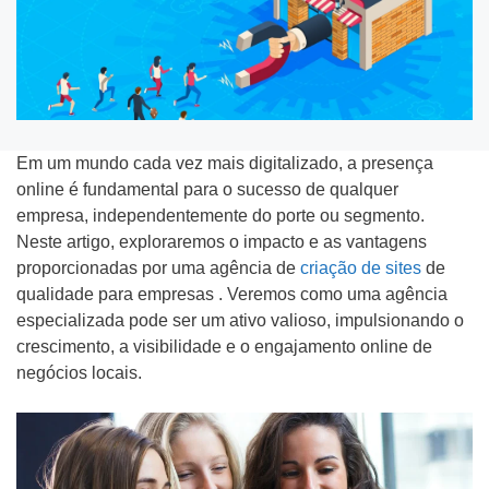
Tipo do Projeto
Em um mundo cada vez mais digitalizado, a presença
online é fundamental para o sucesso de qualquer
Criação de Site
empresa, independentemente do porte ou segmento.
Neste artigo, exploraremos o impacto e as vantagens
Google ADS
proporcionadas por uma agência de
criação de sites
de
Criação de Loja Virtual
qualidade para empresas . Veremos como uma agência
especializada pode ser um ativo valioso, impulsionando o
SEO (Ranking no Google)
crescimento, a visibilidade e o engajamento online de
negócios locais.
Videos Animados
Marketing Digital