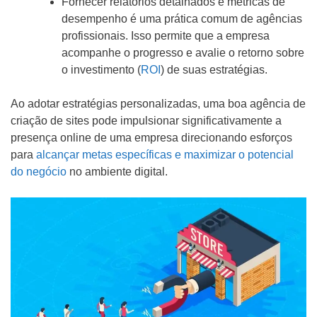
Fornecer relatórios detalhados e métricas de
desempenho é uma prática comum de agências
profissionais. Isso permite que a empresa
acompanhe o progresso e avalie o retorno sobre
o investimento (
ROI
) de suas estratégias.
Ao adotar estratégias personalizadas, uma boa agência de
criação de sites pode impulsionar significativamente a
presença online de uma empresa direcionando esforços
para
alcançar metas específicas e maximizar o potencial
do negócio
no ambiente digital.