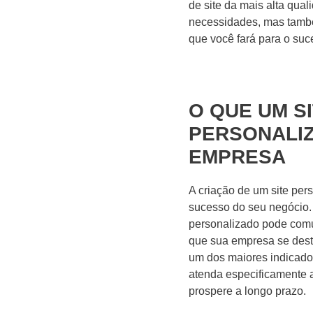
de site da mais alta qua
necessidades, mas também
que você fará para o su
O QUE UM S
PERSONALIZ
EMPRESA
A criação de um site per
sucesso do seu negócio.
personalizado pode comun
que sua empresa se dest
um dos maiores indicado
atenda especificamente a
prospere a longo prazo.