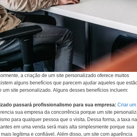
rmente, a criação de um site personalizado oferece muitos
existem alguns benefícios que parecem ajudar aqueles que estã
e um site personalizado. Alguns desses benefícios incluem:
izado passará profissionalismo para sua empresa:
Criar um 
erencia sua empresa da concorrência porque um site personali
ismo para qualquer pessoa que o visita. Dessa forma, a taxa na
itantes em uma venda será mais alta simplesmente porque sua
mais legítima e confiável. Além disso, um site com aparência