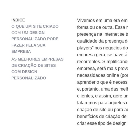
ÍNDICE
Vivemos em uma era em 
O QUE UM SITE
CRIADO
forma ou de outra. Essa 
T
COM UM
DESIGN
presença na internet se 
PERSONALIZADO PODE
qualidade da presença de
FAZER PELA SUA
players” nos negócios do
EMPRESA
empresa gera, se haverá 
AS
MELHORES EMPRESAS
recorrentes. Simplificand
DE CRIAÇÃO DE SITES
empresa, será mais prov
COM DESIGN
necessidades online (por 
PERSONALIZADO
aprender o que é necessá
e, portanto, uma das mel
clientes, e assim, gere u
falaremos para aqueles q
criação de site ou para
benefícios de criação de
criar esse tipo de design