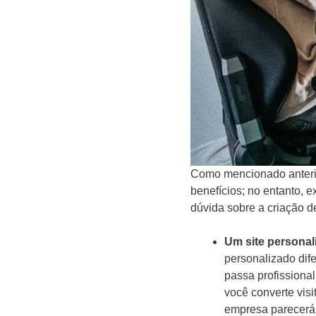
Como mencionado anterio
benefícios; no entanto, 
dúvida sobre a criação d
Um site personal
personalizado dif
passa profissional
você converte vis
empresa parecerá 