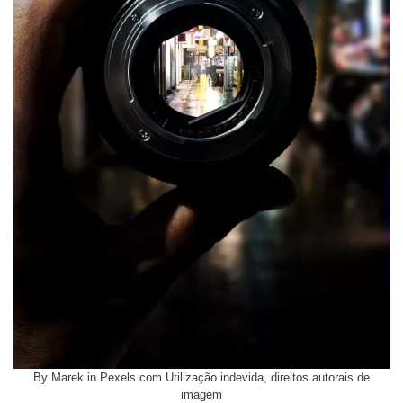
By Marek in Pexels.com Utilização indevida, direitos autorais de
imagem