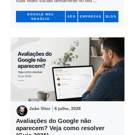
suas redes sociais diretamente no seu ...
GOOGLE MEU
SEO
EMPRESAS
BLOG
NEGÓCIO
João Vitor
6 julho, 2026
Avaliações do Google não
aparecem? Veja como resolver