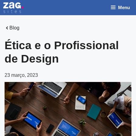
Pular
Menu
para
o
conteúdo
Blog
Ética e o Profissional
de Design
23 março, 2023