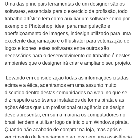
Uma das principais ferramentas de um designer são os
softwares, essenciais para o exercício da profissão, todo
trabalho artístico tem como auxiliar um software como por
exemplo o Photoshop, ideal para manipulação e
aperfeiçoamento de imagens, Indesign utilizado para uma
excelente diagramação e o Illustrator para vetorização de
logos e ícones, estes softwares entre outros são
necessários para o desenvolvimento do trabalho é nestes
ambientes que o designer irá criar e ampliar o seu projeto.
Levando em consideração todas as informações citadas
acima e a ética, adentramos em uma assunto muito
discutido dentro destas comunidades na web, no que se
diz respeito a softwares instalados de forma pirata e as
ações éticas que um profissional ou agência de design
deve apresentar, em suma maioria os computadores no
brasil tendem a utilizar logo de início um Windows pirata.
Quando não acabado de comprar na loja, mas após o
vencimento de licenciamento ao levar em uma assistência,