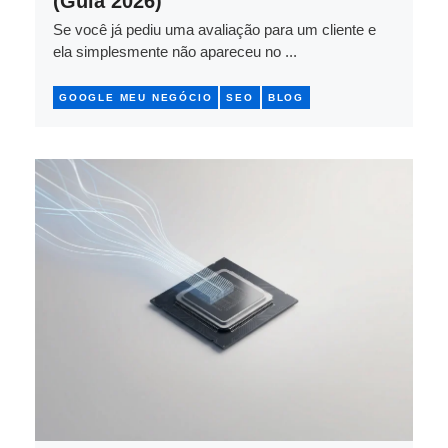
(Guia 2026)
Se você já pediu uma avaliação para um cliente e
ela simplesmente não apareceu no ...
GOOGLE MEU NEGÓCIO
SEO
BLOG