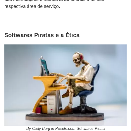
Mídias Sociais
respectiva área de serviço.
Outros
Softwares Piratas e a Ética
ENVIAR
WHATSAPP: (62) 99168 - 8014
By Cody Berg in Pexels.com
Softwares Pirata