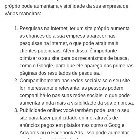
Mídias Sociais
próprio pode aumentar a visibilidade da sua empresa de
várias maneiras:
Outros
Pesquisas na internet: ter um site próprio aumenta
as chances de a sua empresa aparecer nas
pesquisas na internet, o que pode atrair mais
clientes potenciais. Além disso, é importante
otimizar o seu site para os mecanismos de busca,
como o Google, para que ele apareça nas primeiras
páginas dos resultados de pesquisa.
Compartilhamento nas redes sociais: se o seu site
for interessante e relevante, as pessoas podem
ENVIAR
compartilhá-lo nas suas redes sociais, o que pode
aumentar ainda mais a visibilidade da sua empresa.
Publicidade online: você também pode usar o seu
site para fazer publicidade online, através de
anúncios pagos em plataformas como o Google
Adwords ou o Facebook Ads. Isso pode aumentar
WHATSAPP: (62) 99168 - 8014