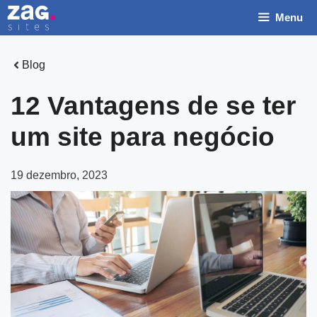
Pular
Menu
para
o
conteúdo
Blog
12 Vantagens de se ter
um site para negócio
19 dezembro, 2023