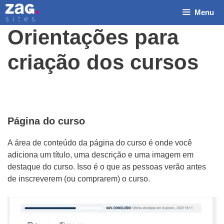
Pular
Menu
para
o
Orientações para
conteúdo
criação dos cursos
Página do curso
de Email nós?
A área de conteúdo da página do curso é onde você
adiciona um título, uma descrição e uma imagem em
destaque do curso. Isso é o que as pessoas verão antes
de inscreverem (ou comprarem) o curso.