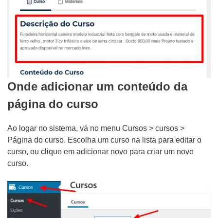
Onde adicionar um conteúdo da
página do curso
Tipo do Projeto
Ao logar no sistema, vá no menu Cursos > cursos >
Criação de Site
Página do curso. Escolha um curso na lista para editar o
curso, ou clique em adicionar novo para criar um novo
Google ADS
curso.
Criação de Loja Virtual
SEO (Ranking no Google)